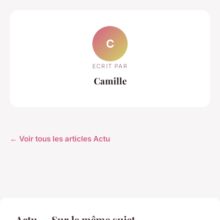
C
ECRIT PAR
Camille
← Voir tous les articles Actu
Actu — Sur le même sujet