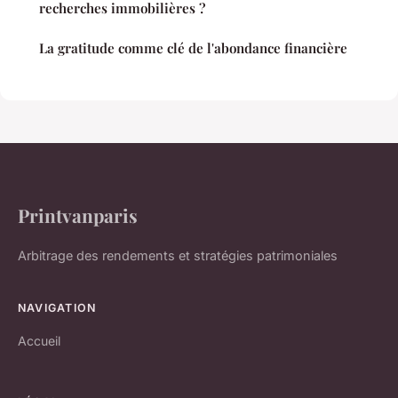
recherches immobilières ?
La gratitude comme clé de l'abondance financière
Printvanparis
Arbitrage des rendements et stratégies patrimoniales
NAVIGATION
Accueil