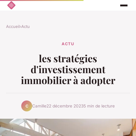
Accueil
›
Actu
ACTU
les stratégies
d'investissement
immobilier à adopter
Camille
22 décembre 2023
5 min de lecture
C